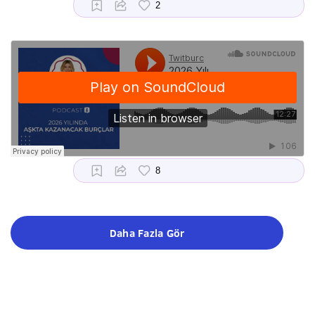
Daha Fazla Gör