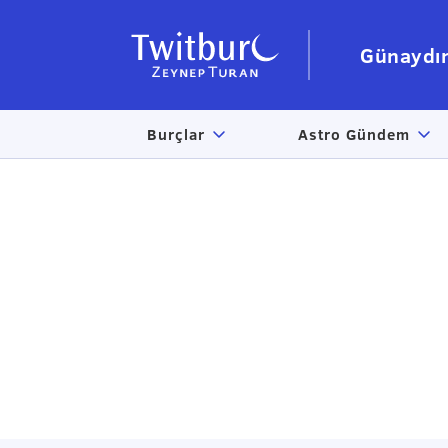
Günaydı
Burçlar
Astro Gündem