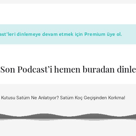
cast’leri dinlemeye devam etmek için Premium üye ol.
Son Podcast’i hemen buradan dinle