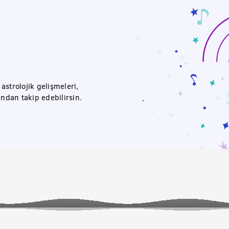
strolojik gelişmeleri,
ından takip edebilirsin.