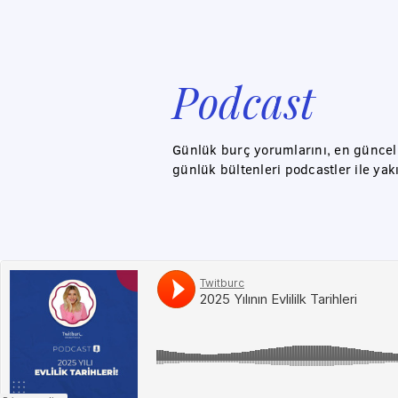
Podcast
Günlük burç yorumlarını, en güncel a
günlük bültenleri podcastler ile yak