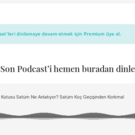
cast’leri dinlemeye devam etmek için Premium üye ol.
Son Podcast’i hemen buradan dinle