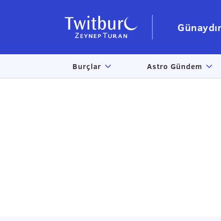
Günaydı
Burçlar
Astro Gündem