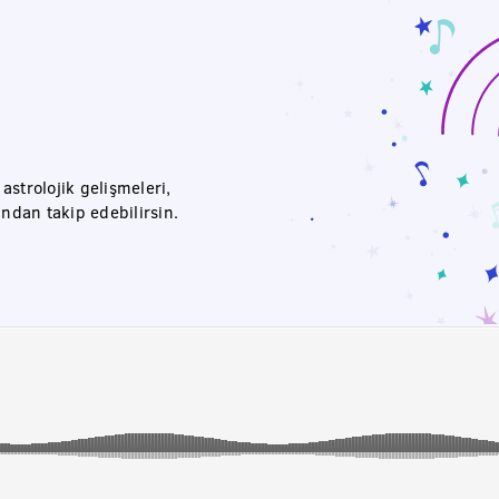
strolojik gelişmeleri,
ından takip edebilirsin.