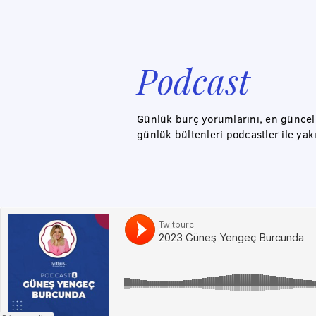
Podcast
Günlük burç yorumlarını, en güncel a
günlük bültenleri podcastler ile yak